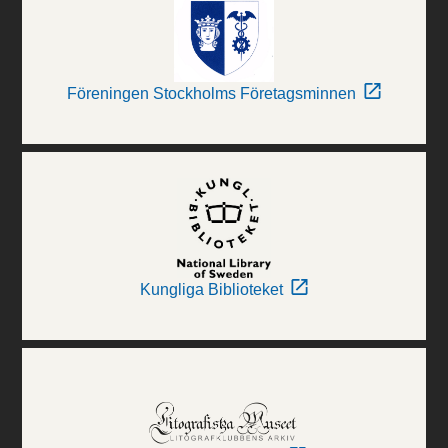
Föreningen Stockholms Företagsminnen
Kungliga Biblioteket