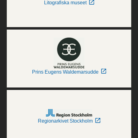
Litografiska museet
Prins Eugens Waldemarsudde
Regionarkivet Stockholm