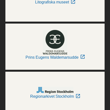
Litografiska museet
Prins Eugens Waldemarsudde
Regionarkivet Stockholm