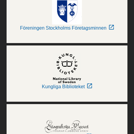
Föreningen Stockholms Företagsminnen
Kungliga Biblioteket