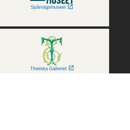
Spårvägsmuseet
Thielska Galleriet