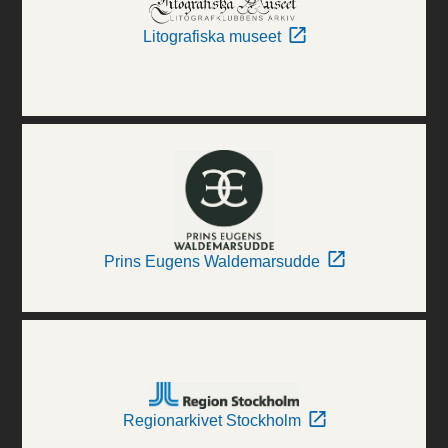
Litografiska museet
Prins Eugens Waldemarsudde
Regionarkivet Stockholm