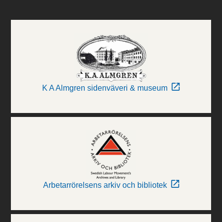
K A Almgren sidenväveri & museum
Arbetarrörelsens arkiv och bibliotek