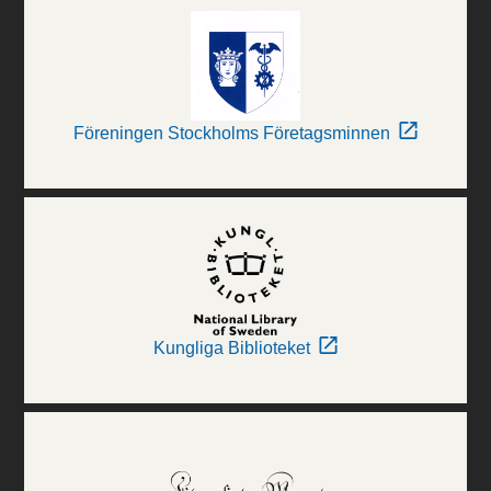
Föreningen Stockholms Företagsminnen
Kungliga Biblioteket