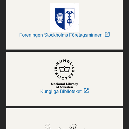
Föreningen Stockholms Företagsminnen
Kungliga Biblioteket