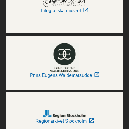
Litografiska museet
Prins Eugens Waldemarsudde
Regionarkivet Stockholm