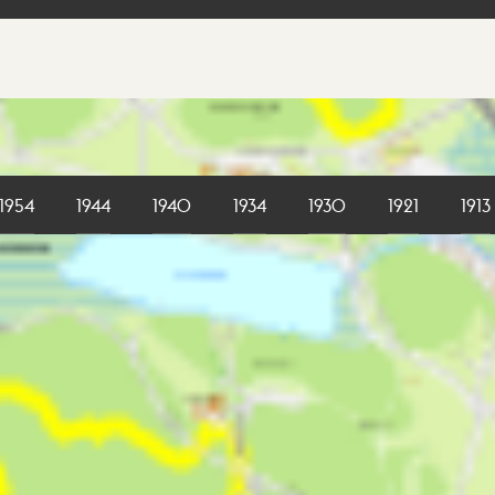
1954
1944
1940
1934
1930
1921
1913