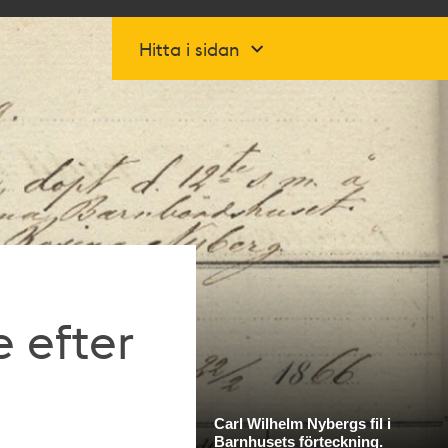
Hitta i sidan
 efter