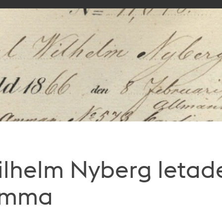
ilhelm Nyberg letade
amma