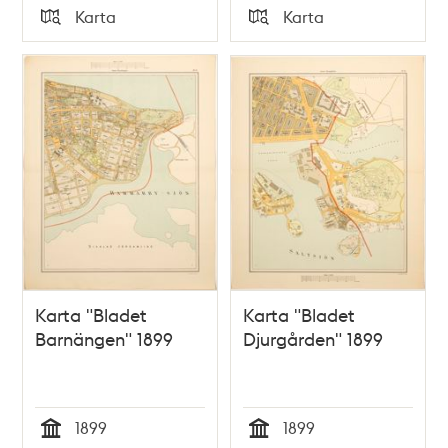
Tid
Tid
Karta
Karta
Typ
Typ
Karta "Bladet
Karta "Bladet
Barnängen" 1899
Djurgården" 1899
1899
1899