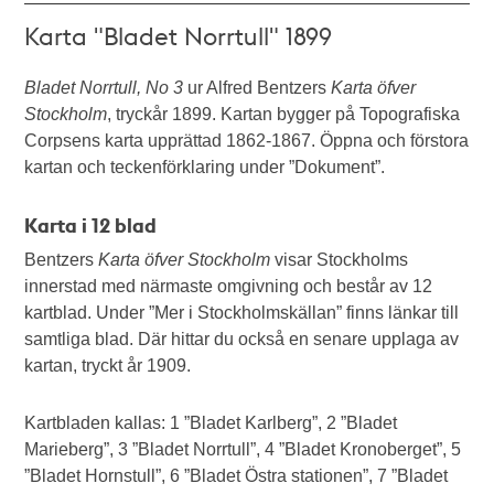
Karta "Bladet Norrtull" 1899
Bladet Norrtull, No 3
ur Alfred Bentzers
Karta öfver
Stockholm
, tryckår 1899. Kartan bygger på Topografiska
Corpsens karta upprättad 1862-1867. Öppna och förstora
kartan och teckenförklaring under ”Dokument”.
Karta i 12 blad
Bentzers
Karta öfver Stockholm
visar Stockholms
innerstad med närmaste omgivning och består av 12
kartblad. Under ”Mer i Stockholmskällan” finns länkar till
samtliga blad. Där hittar du också en senare upplaga av
kartan, tryckt år 1909.
Kartbladen kallas: 1 ”Bladet Karlberg”, 2 ”Bladet
Marieberg”, 3 ”Bladet Norrtull”, 4 ”Bladet Kronoberget”, 5
”Bladet Hornstull”, 6 ”Bladet Östra stationen”, 7 ”Bladet