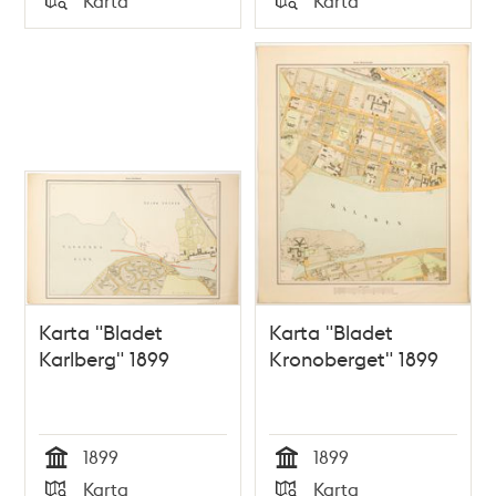
Karta
Karta
Typ
Typ
Karta "Bladet
Karta "Bladet
Karlberg" 1899
Kronoberget" 1899
1899
1899
Tid
Tid
Karta
Karta