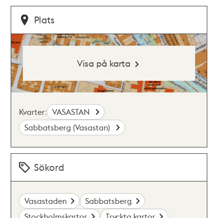
Plats
Visa på karta
Kvarter:
VASASTAN
Sabbatsberg (Vasastan)
Sökord
Vasastaden
Sabbatsberg
Stockholmskartor
Tryckta kartor