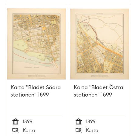
Typ
Typ
Karta "Bladet Södra
Karta "Bladet Östra
stationen" 1899
stationen" 1899
1899
1899
Tid
Tid
Karta
Karta