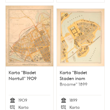
Typ
Typ
Karta "Bladet
Karta "Bladet
Norrtull" 1909
Staden inom
Broarne" 1899
1909
1899
Tid
Tid
Karta
Karta