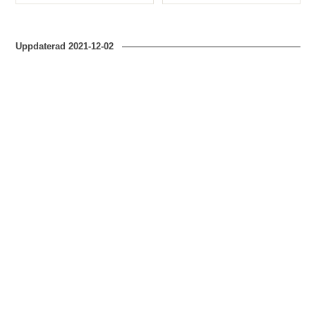
Typ
Typ
Uppdaterad
2021-12-02