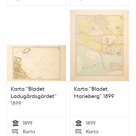
Typ
Typ
Karta "Bladet
Karta "Bladet
Ladugårdsgärdet"
Marieberg" 1899
1899
1899
1899
Tid
Tid
Karta
Karta