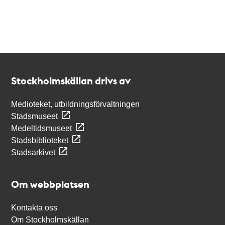
Kontakt
Stockholmskällan
Stockholmskällan drivs av
Medioteket, utbildningsförvaltningen
Stadsmuseet
Medeltidsmuseet
Stadsbiblioteket
Stadsarkivet
Om webbplatsen
Kontakta oss
Om Stockholmskällan