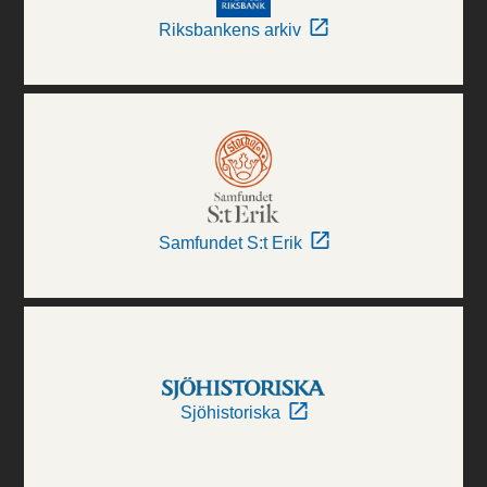
Riksbankens arkiv
Samfundet S:t Erik
Sjöhistoriska