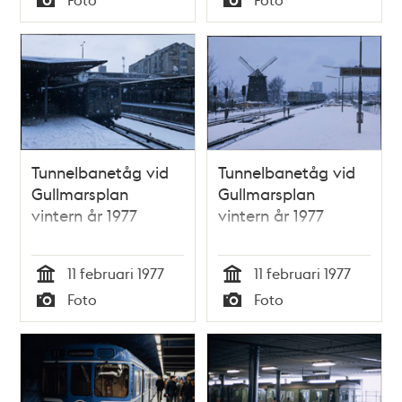
Typ
Typ
Tunnelbanetåg vid
Tunnelbanetåg vid
Gullmarsplan
Gullmarsplan
vintern år 1977
vintern år 1977
11 februari 1977
11 februari 1977
Tid
Tid
Foto
Foto
Typ
Typ