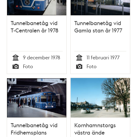
Tunnelbanetåg vid
Tunnelbanetåg vid
T-Centralen år 1978
Gamla stan år 1977
9 december 1978
11 februari 1977
Tid
Tid
Foto
Foto
Typ
Typ
Tunnelbanetåg vid
Kornhamnstorgs
Fridhemsplans
västra ände