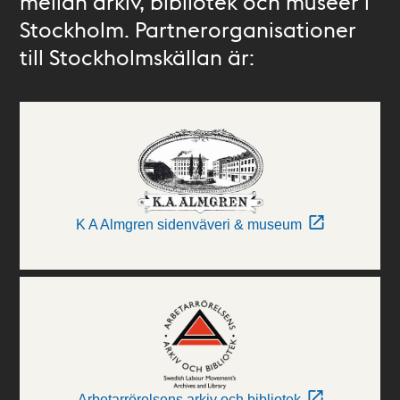
mellan arkiv, bibliotek och museer i
Stockholm. Partnerorganisationer
till Stockholmskällan är:
K A Almgren sidenväveri & museum
Arbetarrörelsens arkiv och bibliotek