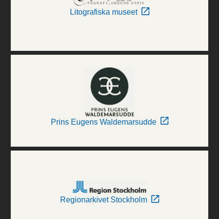
Litografiska museet
Prins Eugens Waldemarsudde
Regionarkivet Stockholm