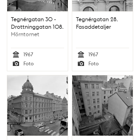
Tegnérgatan 30 -
Tegnérgatan 28.
Drottninggatan 108.
Fasaddetaljer
Hörntornet
1967
1967
Tid
Tid
Foto
Foto
Typ
Typ