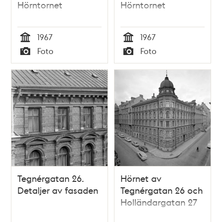
Hörntornet
Hörntornet
1967
1967
Tid
Tid
Foto
Foto
Typ
Typ
Tegnérgatan 26.
Hörnet av
Detaljer av fasaden
Tegnérgatan 26 och
Holländargatan 27