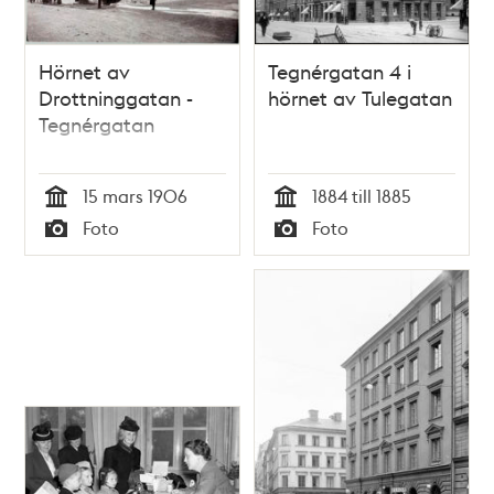
Hörnet av
Tegnérgatan 4 i
Drottninggatan -
hörnet av Tulegatan
Tegnérgatan
15 mars 1906
1884 till 1885
Tid
Tid
Foto
Foto
Typ
Typ