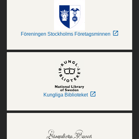
Föreningen Stockholms Företagsminnen
Kungliga Biblioteket