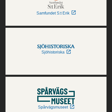
Samfundet S:t Erik
Sjöhistoriska
Spårvägsmuseet