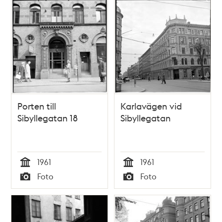
Porten till
Karlavägen vid
Sibyllegatan 18
Sibyllegatan
1961
1961
Tid
Tid
Foto
Foto
Typ
Typ