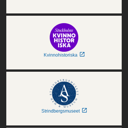
Kvinnohistoriska
Strindbergsmuseet