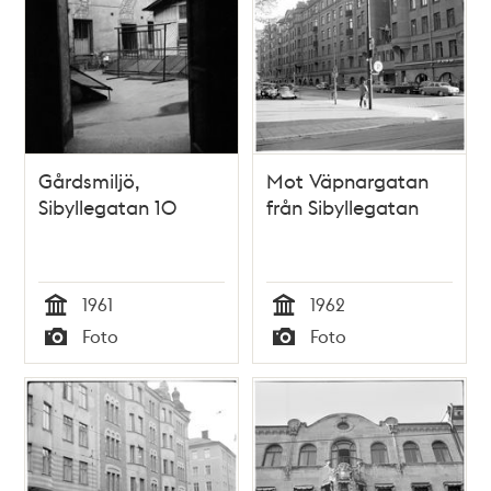
Gårdsmiljö,
Mot Väpnargatan
Sibyllegatan 10
från Sibyllegatan
1961
1962
Tid
Tid
Foto
Foto
Typ
Typ