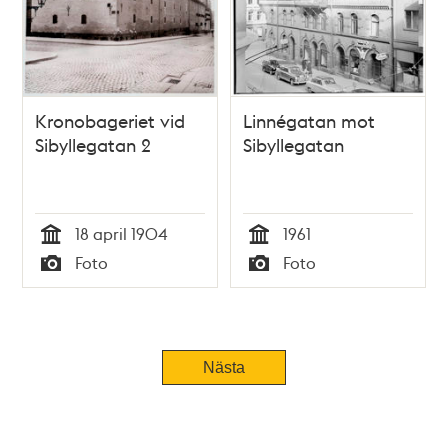
Kronobageriet vid
Linnégatan mot
Sibyllegatan 2
Sibyllegatan
18 april 1904
1961
Tid
Tid
Foto
Foto
Typ
Typ
Nästa