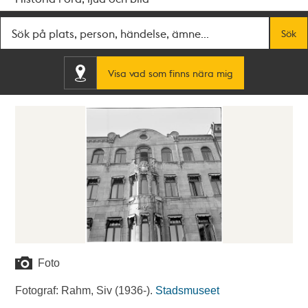
Fritextsök
Sök
Visa vad som finns nära mig
Foto
Fotograf: Rahm, Siv (1936-).
Stadsmuseet