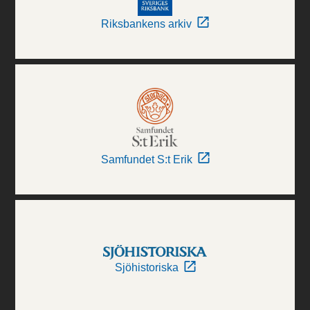
Riksbankens arkiv
Samfundet S:t Erik
Sjöhistoriska