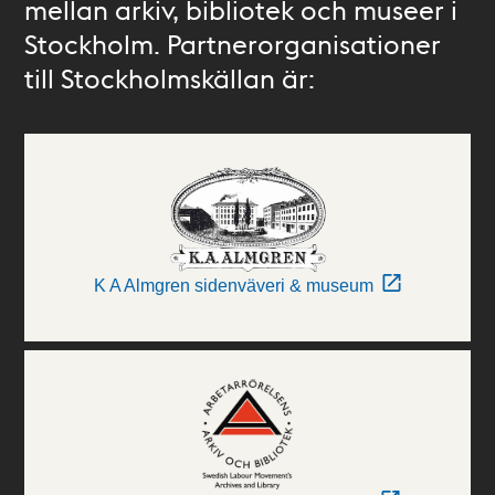
mellan arkiv, bibliotek och museer i
Stockholm. Partnerorganisationer
till Stockholmskällan är:
K A Almgren sidenväveri & museum