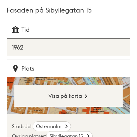
Fasaden på Sibyllegatan 15
Tid
1962
Plats
Visa på karta
Stadsdel:
Östermalm
Övriga platser:
Sibyllegatan 15