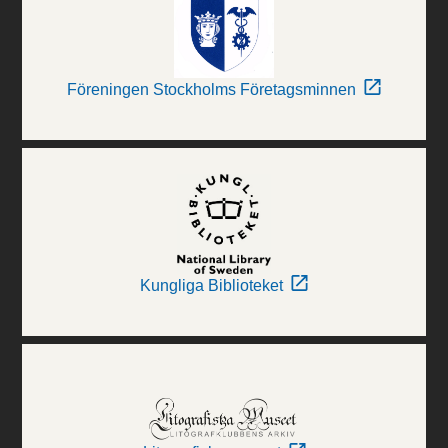
Föreningen Stockholms Företagsminnen
Kungliga Biblioteket