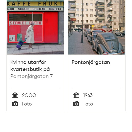
Kvinna utanför
Pontonjärgatan
kvartersbutik på
Pontonjärgatan 7
2000
1963
Tid
Tid
Foto
Foto
Typ
Typ