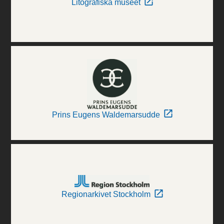
Litografiska museet
Prins Eugens Waldemarsudde
Regionarkivet Stockholm