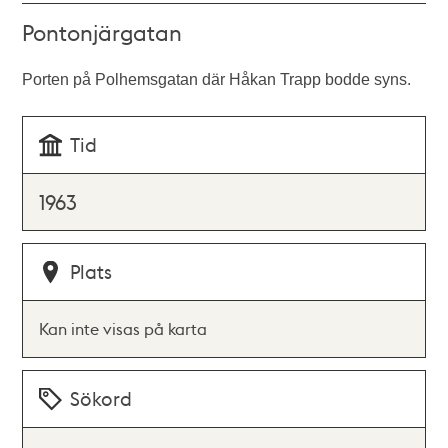
Pontonjärgatan
Porten på Polhemsgatan där Håkan Trapp bodde syns.
Tid
1963
Plats
Kan inte visas på karta
Sökord