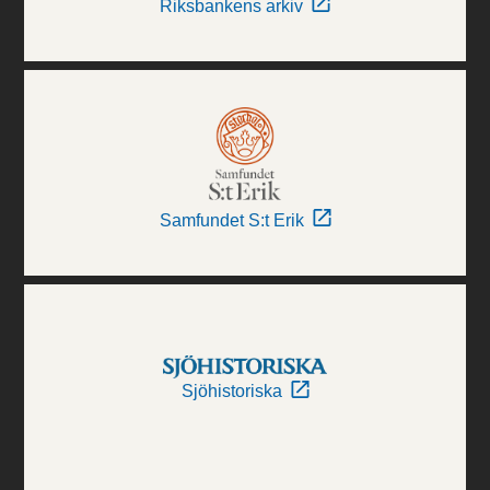
Riksbankens arkiv
Samfundet S:t Erik
Sjöhistoriska