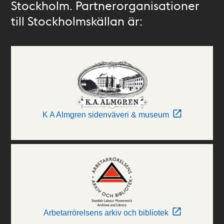
Stockholm. Partnerorganisationer
till Stockholmskällan är:
K A Almgren sidenväveri & museum
Arbetarrörelsens arkiv och bibliotek