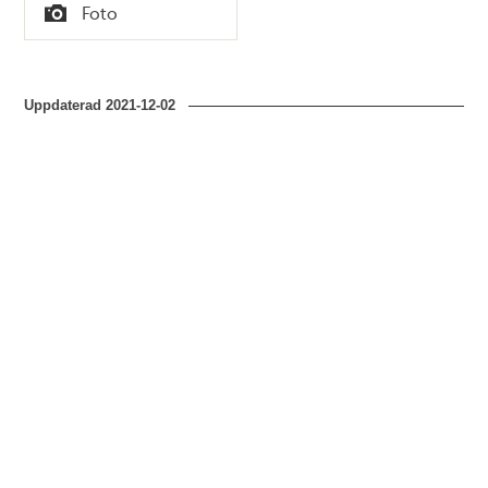
Tid
Foto
Typ
Uppdaterad
2021-12-02