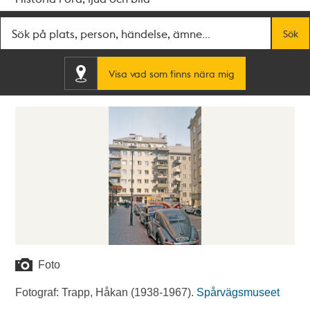
Fritextsök
Sök
Visa vad som finns nära mig
Foto
Fotograf: Trapp, Håkan (1938-1967).
Spårvägsmuseet