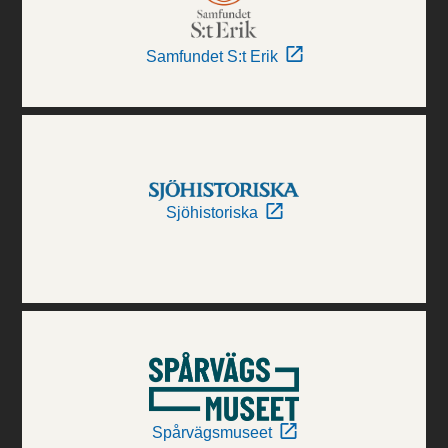
Samfundet S:t Erik
Sjöhistoriska
Spårvägsmuseet