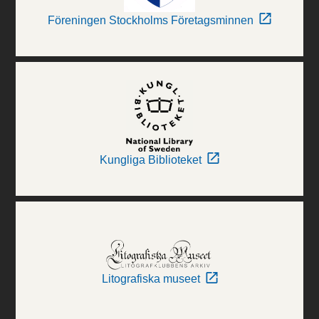
Föreningen Stockholms Företagsminnen
Kungliga Biblioteket
Litografiska museet