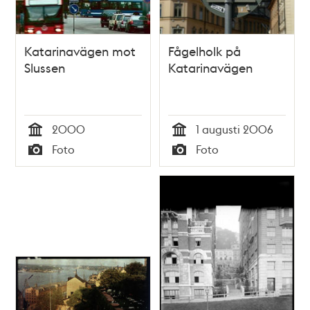
Katarinavägen mot
Fågelholk på
Slussen
Katarinavägen
2000
1 augusti 2006
Tid
Tid
Foto
Foto
Typ
Typ