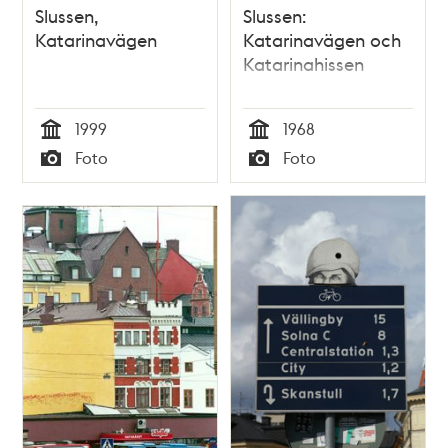
Slussen,
Slussen:
Katarinavägen
Katarinavägen och
Katarinahissen
1999
1968
Tid
Tid
Foto
Foto
Typ
Typ