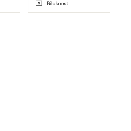
Tid
Bildkonst
Typ