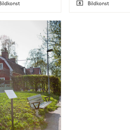
Tid
Bildkonst
Bildkonst
Typ