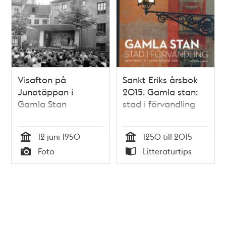
Visafton på
Sankt Eriks årsbok
Junotäppan i
2015. Gamla stan:
Gamla Stan
stad i förvandling
12 juni 1950
1250 till 2015
Tid
Tid
Foto
Litteraturtips
Typ
Typ