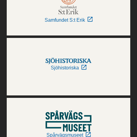
Samfundet S:t Erik
Sjöhistoriska
Spårvägsmuseet