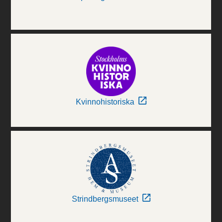
Kvinnohistoriska
Strindbergsmuseet