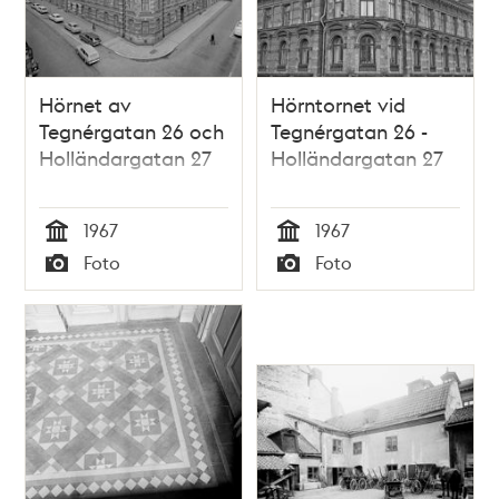
Hörnet av
Hörntornet vid
Tegnérgatan 26 och
Tegnérgatan 26 -
Holländargatan 27
Holländargatan 27
1967
1967
Tid
Tid
Foto
Foto
Typ
Typ