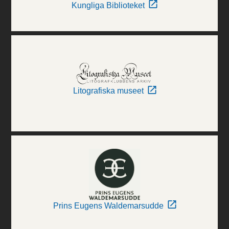
Kungliga Biblioteket
Litografiska museet
Prins Eugens Waldemarsudde