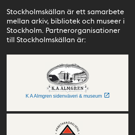
Stockholmskällan är ett samarbete
mellan arkiv, bibliotek och museer i
Stockholm. Partnerorganisationer
till Stockholmskällan är:
K A Almgren sidenväveri & museum