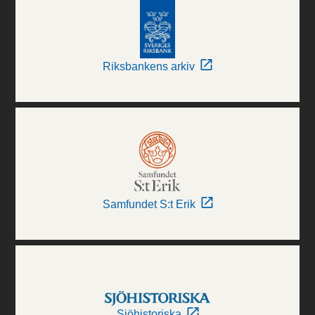
Riksbankens arkiv
Samfundet S:t Erik
Sjöhistoriska