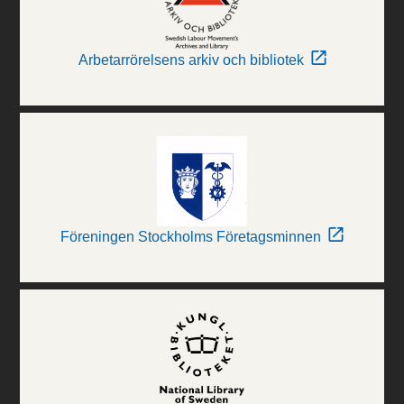
Arbetarrörelsens arkiv och bibliotek
Föreningen Stockholms Företagsminnen