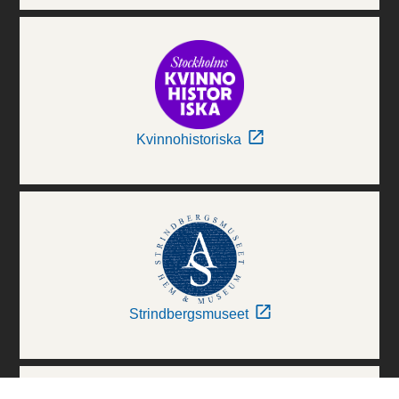
Kvinnohistoriska
Strindbergsmuseet