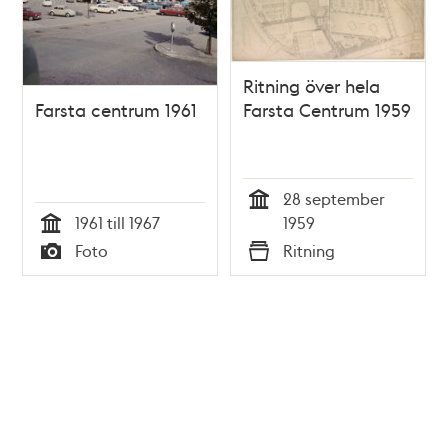
Ritning över hela
Farsta centrum 1961
Farsta Centrum 1959
28 september
Tid
1961 till 1967
1959
Tid
Foto
Ritning
Typ
Typ