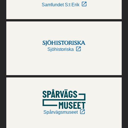
Samfundet S:t Erik
Sjöhistoriska
Spårvägsmuseet