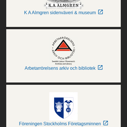
K A Almgren sidenväveri & museum
Arbetarrörelsens arkiv och bibliotek
Föreningen Stockholms Företagsminnen