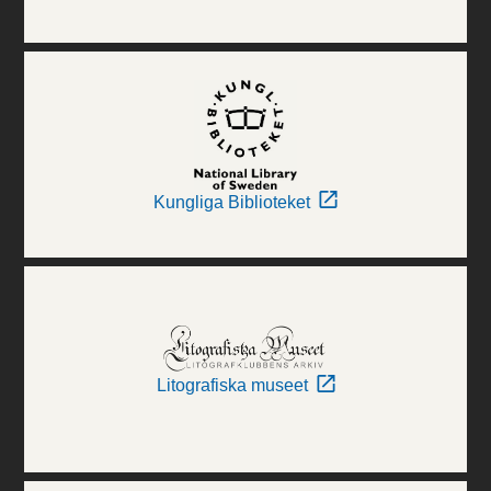
Kungliga Biblioteket
Litografiska museet