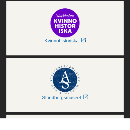
Kvinnohistoriska
Strindbergsmuseet