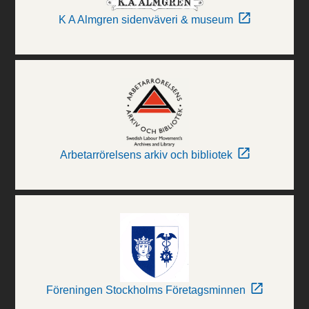
K A Almgren sidenväveri & museum
Arbetarrörelsens arkiv och bibliotek
Föreningen Stockholms Företagsminnen