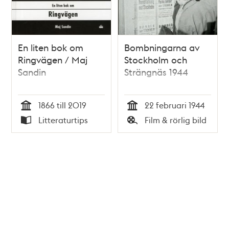
En liten bok om
Bombningarna av
Ringvägen / Maj
Stockholm och
Sandin
Strängnäs 1944
1866 till 2019
22 februari 1944
Tid
Tid
Litteraturtips
Film & rörlig bild
Typ
Typ