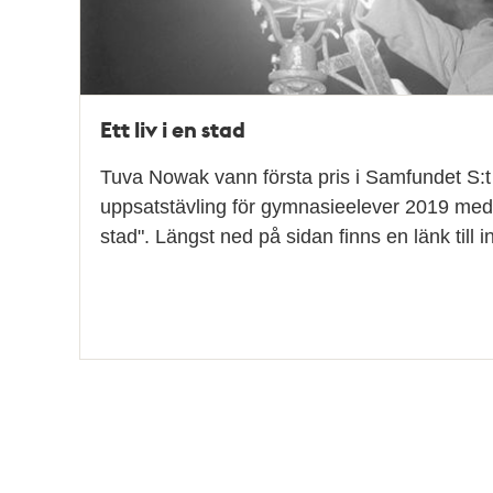
Ett liv i en stad
Tuva Nowak vann första pris i Samfundet S:t
uppsatstävling för gymnasieelever 2019 med n
stad". Längst ned på sidan finns en länk till