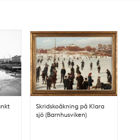
ankt
Skridskoåkning på Klara
sjö (Barnhusviken)