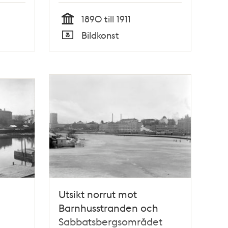
1890 till 1911
Tid
Bildkonst
Typ
Utsikt norrut mot
Barnhusstranden och
Sabbatsbergsområdet