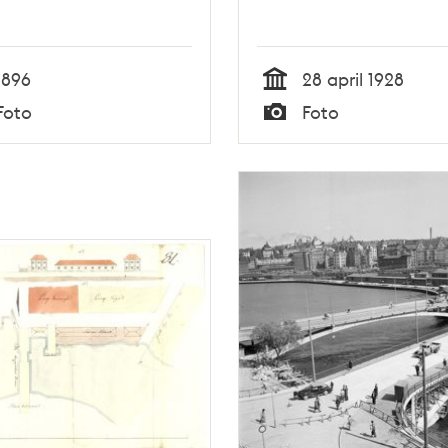
1896
28 april 1928
Tid
Foto
Foto
Typ