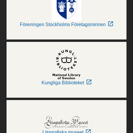
Föreningen Stockholms Företagsminnen
Kungliga Biblioteket
Litografiska museet