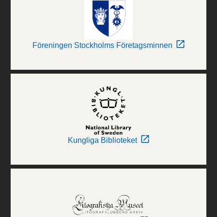
Föreningen Stockholms Företagsminnen
Kungliga Biblioteket