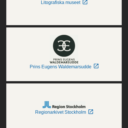
Litografiska museet
Prins Eugens Waldemarsudde
Regionarkivet Stockholm