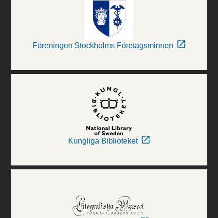
Föreningen Stockholms Företagsminnen
Kungliga Biblioteket