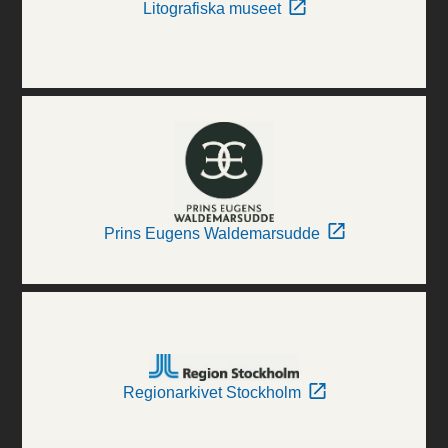
Litografiska museet
Prins Eugens Waldemarsudde
Regionarkivet Stockholm