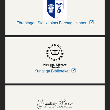
Föreningen Stockholms Företagsminnen
Kungliga Biblioteket