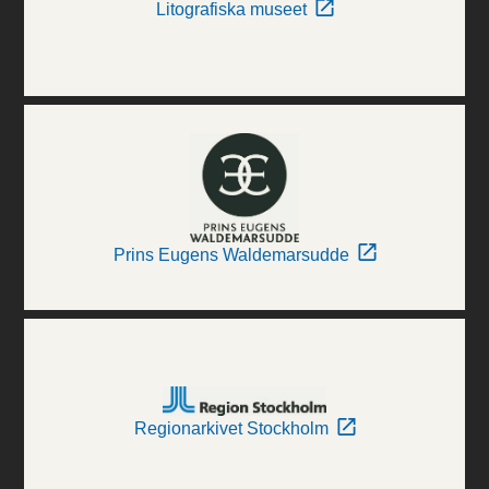
Litografiska museet
Prins Eugens Waldemarsudde
Regionarkivet Stockholm