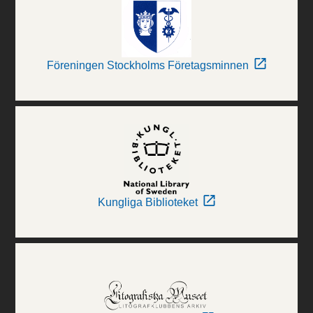
Föreningen Stockholms Företagsminnen
Kungliga Biblioteket