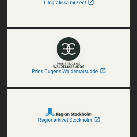
Litografiska museet
Prins Eugens Waldemarsudde
Regionarkivet Stockholm