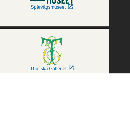
Spårvägsmuseet
Thielska Galleriet