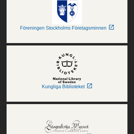
Föreningen Stockholms Företagsminnen
Kungliga Biblioteket