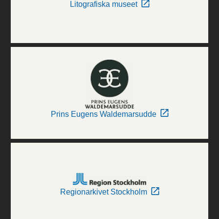
Litografiska museet
Prins Eugens Waldemarsudde
Regionarkivet Stockholm