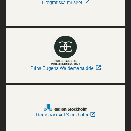
Litografiska museet
Prins Eugens Waldemarsudde
Regionarkivet Stockholm