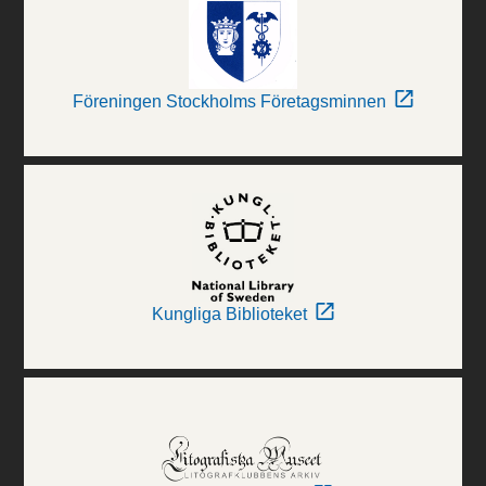
Föreningen Stockholms Företagsminnen
Kungliga Biblioteket