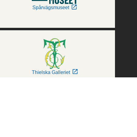
Spårvägsmuseet
Thielska Galleriet