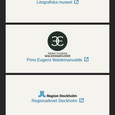
Litografiska museet
Prins Eugens Waldemarsudde
Regionarkivet Stockholm