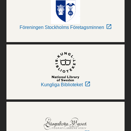
Föreningen Stockholms Företagsminnen
Kungliga Biblioteket