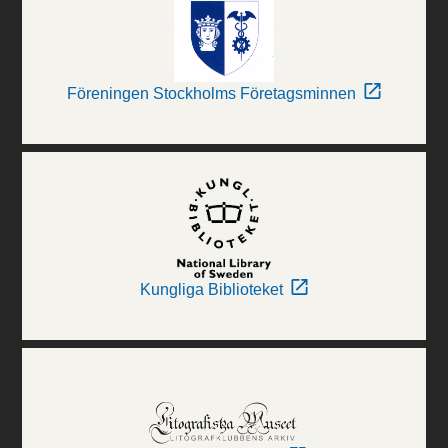
Föreningen Stockholms Företagsminnen
Kungliga Biblioteket