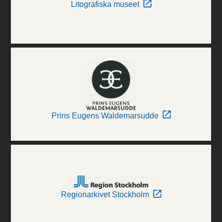
Litografiska museet
Prins Eugens Waldemarsudde
Regionarkivet Stockholm