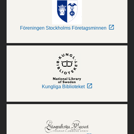
Föreningen Stockholms Företagsminnen
Kungliga Biblioteket