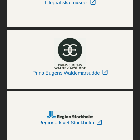
Litografiska museet
Prins Eugens Waldemarsudde
Regionarkivet Stockholm