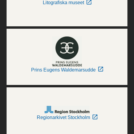
Litografiska museet
Prins Eugens Waldemarsudde
Regionarkivet Stockholm