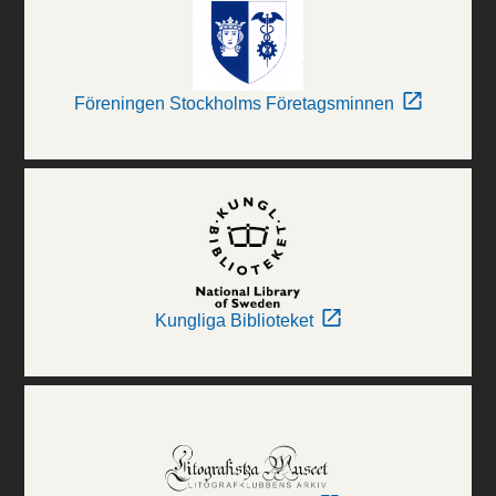
Föreningen Stockholms Företagsminnen
Kungliga Biblioteket