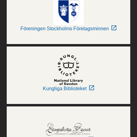
Föreningen Stockholms Företagsminnen
Kungliga Biblioteket