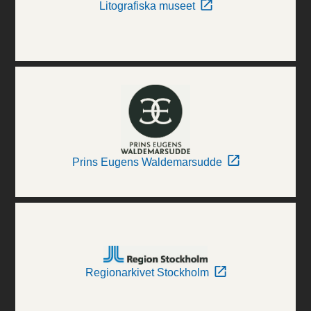
Litografiska museet
Prins Eugens Waldemarsudde
Regionarkivet Stockholm