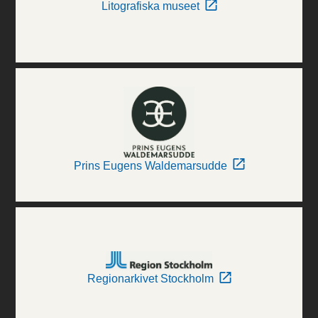
Litografiska museet
Prins Eugens Waldemarsudde
Regionarkivet Stockholm