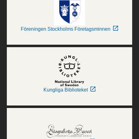
Föreningen Stockholms Företagsminnen
Kungliga Biblioteket