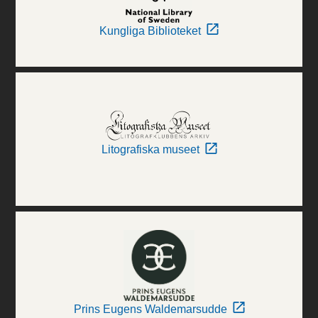
Kungliga Biblioteket
Litografiska museet
Prins Eugens Waldemarsudde