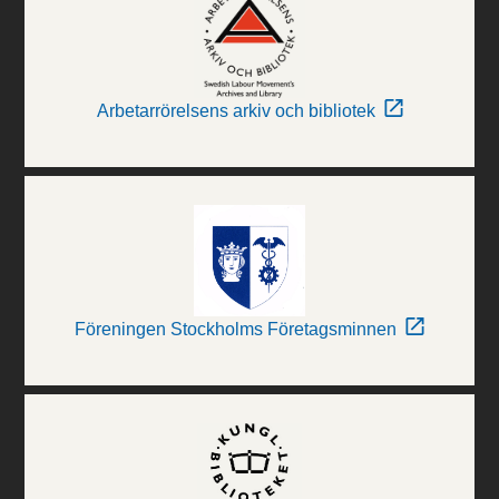
Arbetarrörelsens arkiv och bibliotek
Föreningen Stockholms Företagsminnen