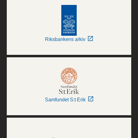
Riksbankens arkiv
Samfundet S:t Erik