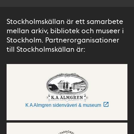
Stockholmskällan är ett samarbete
mellan arkiv, bibliotek och museer i
Stockholm. Partnerorganisationer
till Stockholmskällan är:
K A Almgren sidenväveri & museum