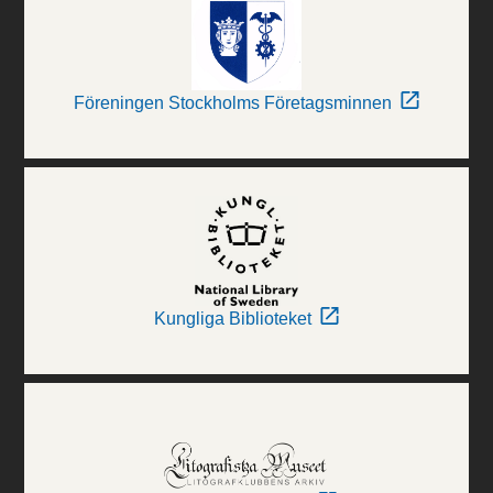
Föreningen Stockholms Företagsminnen
Kungliga Biblioteket