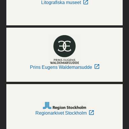
Litografiska museet
Prins Eugens Waldemarsudde
Regionarkivet Stockholm