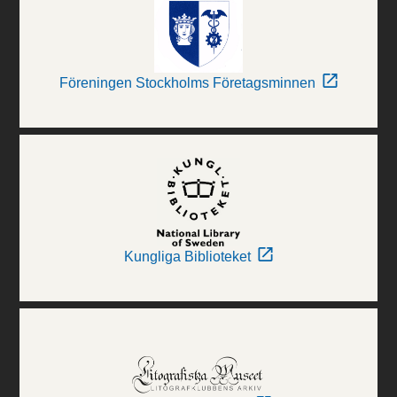
Föreningen Stockholms Företagsminnen
Kungliga Biblioteket