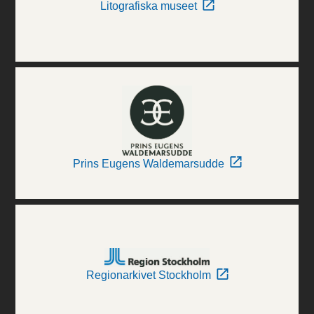
Litografiska museet
Prins Eugens Waldemarsudde
Regionarkivet Stockholm