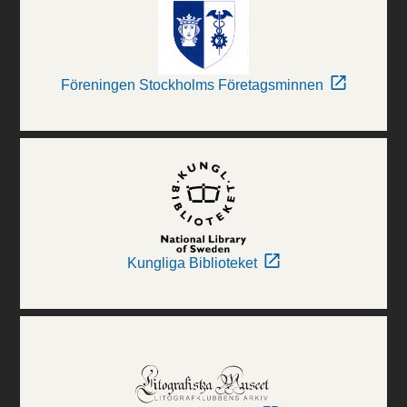
Föreningen Stockholms Företagsminnen
Kungliga Biblioteket