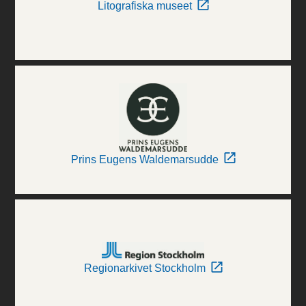
Litografiska museet
Prins Eugens Waldemarsudde
Regionarkivet Stockholm