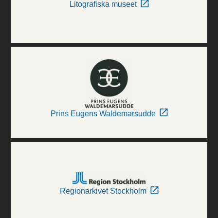
Litografiska museet
Prins Eugens Waldemarsudde
Regionarkivet Stockholm