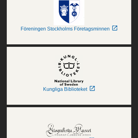
Föreningen Stockholms Företagsminnen
Kungliga Biblioteket