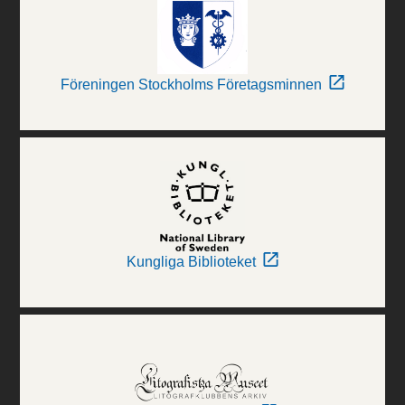
Föreningen Stockholms Företagsminnen
Kungliga Biblioteket