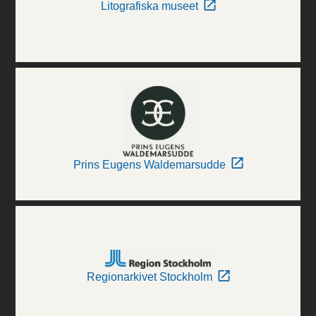
Litografiska museet
Prins Eugens Waldemarsudde
Regionarkivet Stockholm