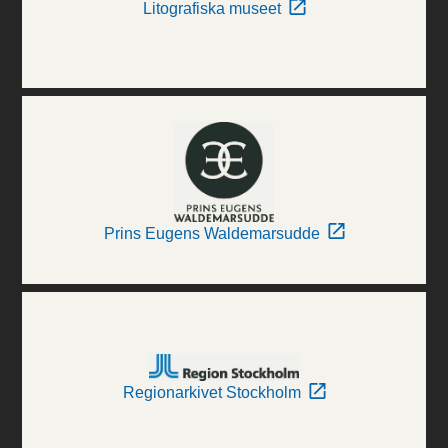
Litografiska museet
Prins Eugens Waldemarsudde
Regionarkivet Stockholm