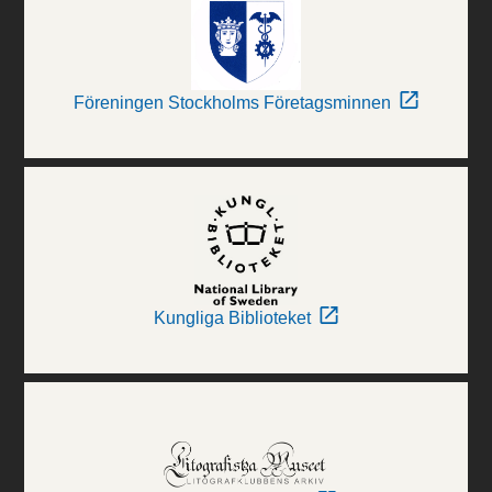
Föreningen Stockholms Företagsminnen
Kungliga Biblioteket