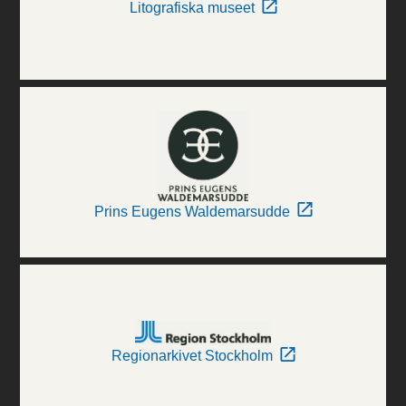
Litografiska museet
Prins Eugens Waldemarsudde
Regionarkivet Stockholm