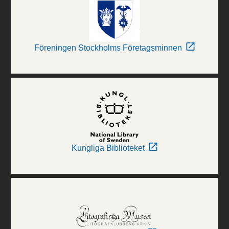
Föreningen Stockholms Företagsminnen
Kungliga Biblioteket