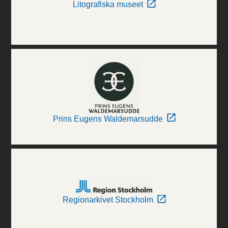
Litografiska museet
Prins Eugens Waldemarsudde
Regionarkivet Stockholm