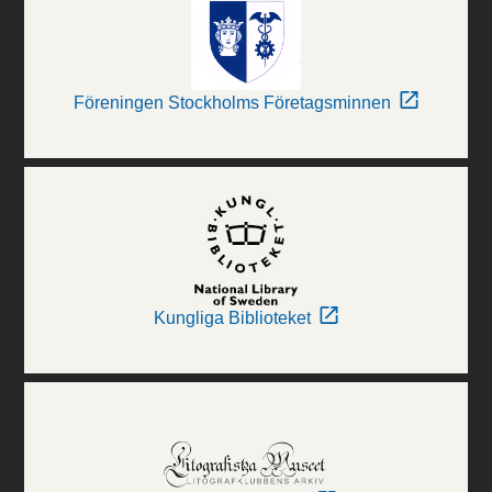
Föreningen Stockholms Företagsminnen
Kungliga Biblioteket