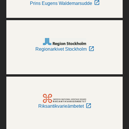
Prins Eugens Waldemarsudde
Regionarkivet Stockholm
Riksantikvarieämbetet