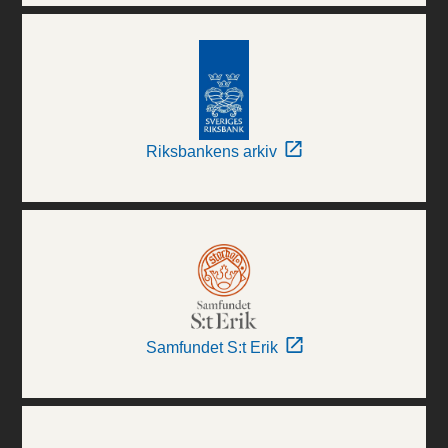
Riksbankens arkiv
Samfundet S:t Erik