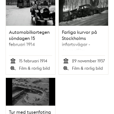
Automobilkortegen
Farliga kurvor på
söndagen 15
Stockholms
februari 1914
infartsvägar -
Journalfilm
15 februari 1914
29 november 1937
Tid
Tid
Film & rörlig bild
Film & rörlig bild
Typ
Typ
Tur med tusenfoting