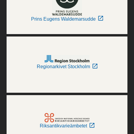
Prins Eugens Waldemarsudde
Regionarkivet Stockholm
Riksantikvarieämbetet