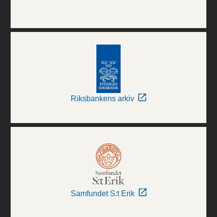
Riksbankens arkiv
Samfundet S:t Erik