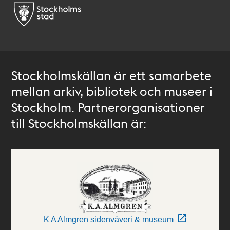
Stockholmskällan är ett samarbete
mellan arkiv, bibliotek och museer i
Stockholm. Partnerorganisationer
till Stockholmskällan är:
K A Almgren sidenväveri & museum