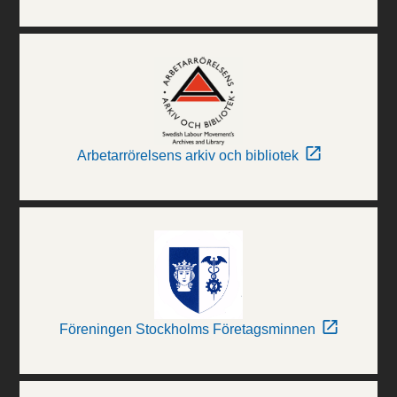
Arbetarrörelsens arkiv och bibliotek
Föreningen Stockholms Företagsminnen