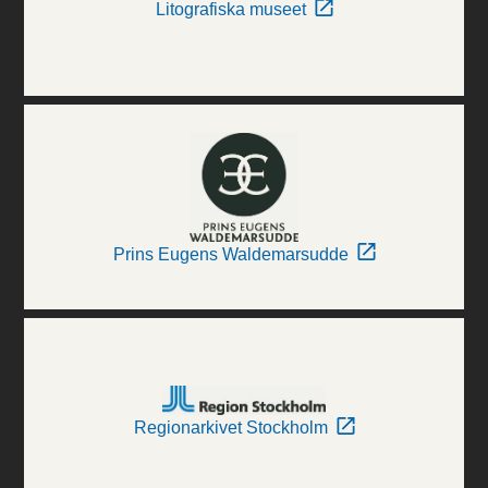
Litografiska museet
Prins Eugens Waldemarsudde
Regionarkivet Stockholm