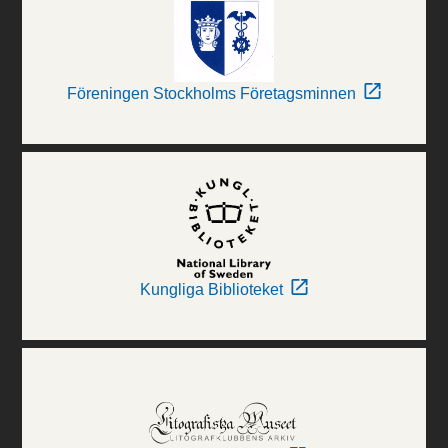
Föreningen Stockholms Företagsminnen
Kungliga Biblioteket