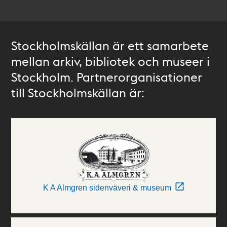
Stockholmskällan är ett samarbete
mellan arkiv, bibliotek och museer i
Stockholm. Partnerorganisationer
till Stockholmskällan är:
K A Almgren sidenväveri & museum