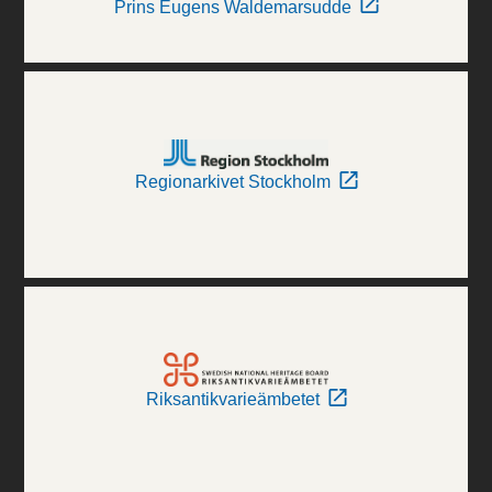
Prins Eugens Waldemarsudde
Regionarkivet Stockholm
Riksantikvarieämbetet