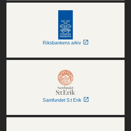
Riksbankens arkiv
Samfundet S:t Erik