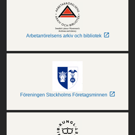
Arbetarrörelsens arkiv och bibliotek
Föreningen Stockholms Företagsminnen