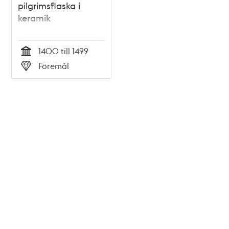
pilgrimsflaska i
keramik
1400 till 1499
Tid
Föremål
Typ