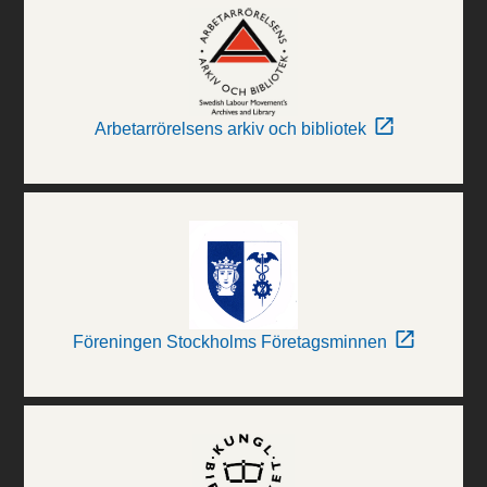
Arbetarrörelsens arkiv och bibliotek
Föreningen Stockholms Företagsminnen