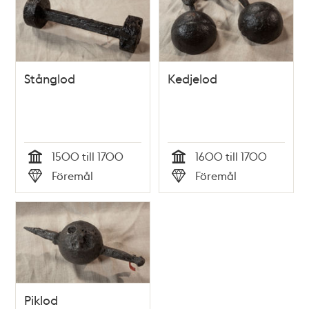
Stånglod
Kedjelod
1500 till 1700
1600 till 1700
Tid
Tid
Föremål
Föremål
Typ
Typ
Piklod