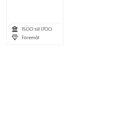
1500 till 1700
Tid
Föremål
Typ