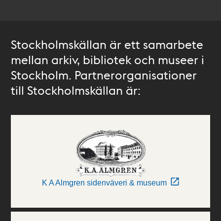
Stockholmskällan är ett samarbete
mellan arkiv, bibliotek och museer i
Stockholm. Partnerorganisationer
till Stockholmskällan är:
K A Almgren sidenväveri & museum