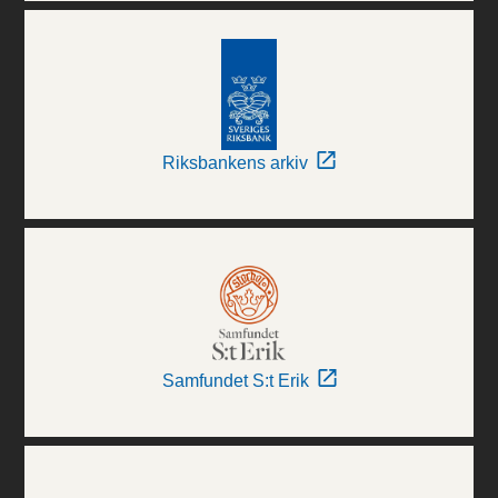
Riksbankens arkiv
Samfundet S:t Erik