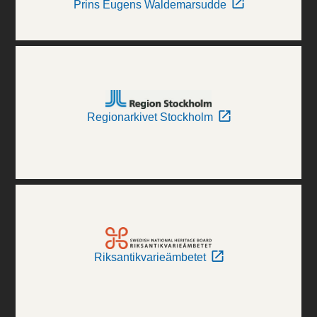
Prins Eugens Waldemarsudde
Regionarkivet Stockholm
Riksantikvarieämbetet